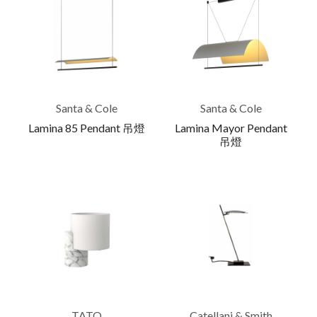
Santa & Cole
Santa & Cole
Lamina 85 Pendant 吊燈
Lamina Mayor Pendant
吊燈
TATO
Catellani & Smith