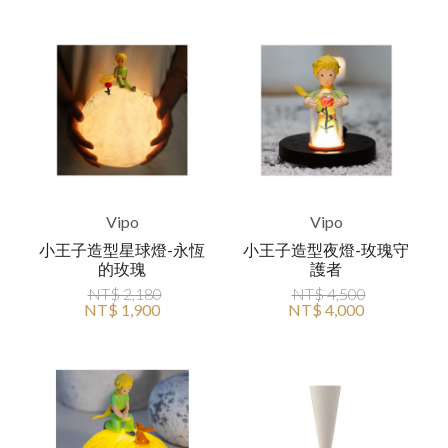
Vipo
Vipo
小王子造型星球燈-永恆
小王子造型夜燈-玫瑰守
的玫瑰
護者
NT$ 2,180
NT$ 4,500
NT$ 1,900
NT$ 4,000