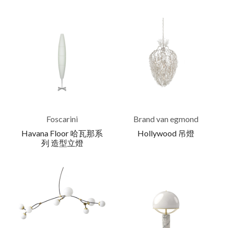
Foscarini
Brand van egmond
Havana Floor 哈瓦那系
Hollywood 吊燈
列 造型立燈