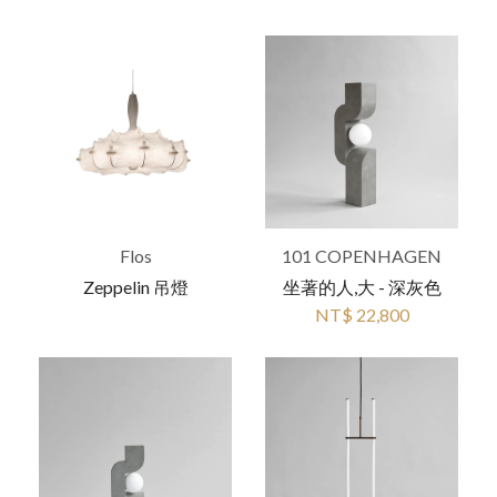
Flos
101 COPENHAGEN
Zeppelin 吊燈
坐著的人,大 - 深灰色
NT$ 22,800