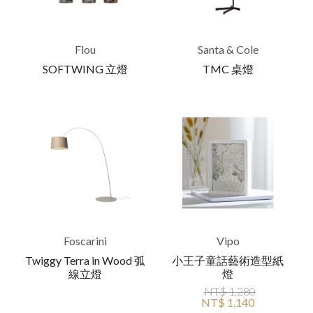
Flou
Santa & Cole
SOFTWING 立燈
TMC 桌燈
Foscarini
Vipo
Twiggy Terra in Wood 弧
小王子童話藝術造型紙
線立燈
燈
NT$ 1,280
NT$ 1,140