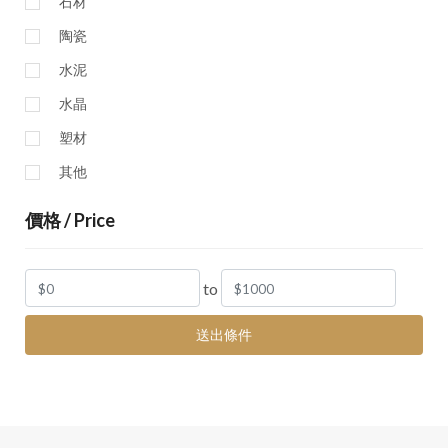
石材
陶瓷
水泥
水晶
塑材
其他
價格 / Price
to
送出條件