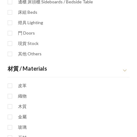
邊櫃 床頭櫃 Sideboards / Bedside Table
床組 Beds
燈具 Lighting
門 Doors
現貨 Stock
其他 Others
材質 / Materials
皮革
織物
木質
金屬
玻璃