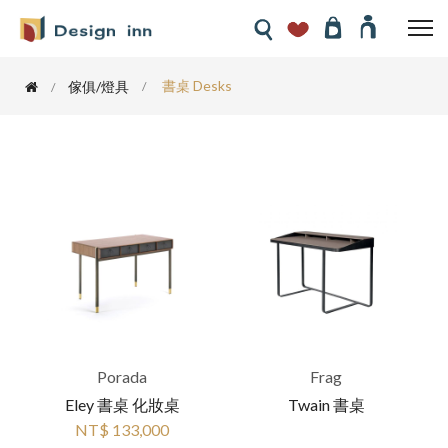
書桌 Desks
傢俱/燈具
Porada
Frag
Eley 書桌 化妝桌
Twain 書桌
NT$ 133,000