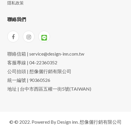
隱私政策
聯絡我們
聯絡信箱 | service@design-inn.com.tw
客服專線 | 04-22360352
公司抬頭 | 想像儷行銷有限公司
統一編號 | 90360526
地址 | 台中市西區五權一街5號(TAIWAN)
© © 2022. Powered By Design inn. 想像儷行銷有限公司
服務條款 Service agreement
|
隱私政策 Privacy Policy