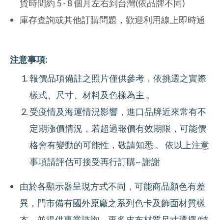
貨時間約 5 - 8 個月左右到台灣(依品牌不同)
庫存查詢或其他訂購問題，歡迎利用線上即時通
注意事項:
報價品項備註之照片僅供參考，依挑選之實際
樣式、尺寸、材料及色樣為主 。
受疫情及海運情況影響，進口品牌近來常有不
定期漲價情況，若超過報價有效期限，可能價
格會有變動的可能性，敬請知悉 。 依以上注意
事項請評估可接受再行訂購~ 謝謝
由於各顯示器呈現方式不同，可能商品顏色有差
異，門市備有國外原廠之系列色卡及飾面材質樣
本，並提供專業諮詢，更多皮布材質尺寸選擇/特