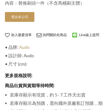
內容：替換刷頭一件（不含馬桶刷主體）
電洽本公司
加入最愛清單
詢問關於此商品
Line線上提問
• 品牌:
Audo
• 設計師: Audo
• 尺寸 (cm):
更多規格說明:
商品出貨與貨期等待時間:
若庫存顯示有現貨，約 5 - 7 工作天出貨
若庫存顯示為預購，需向國外原廠客訂預購，期