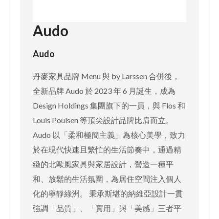
Audo
Audo
丹麥家具品牌 Menu 與 by Larssen 合併後，
全新品牌 Audo 於 2023 年 6 月誕生，成為
Design Holdings 集團旗下的一員，與 Flos 和
Louis Poulsen 等頂尖設計品牌比肩而立。
Audo 以「柔和極簡主義」為核心美學，致力
於在現代快速且繁忙的生活節奏中，通過精
緻的北歐風家具與家居設計，營造一種平
和、放鬆的生活氛圍，為居住空間注入個人
化的寧靜綠洲。 秉承斯堪的納維亞設計一貫
強調「品質」、「實用」與「美感」三者平