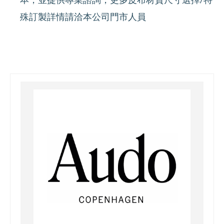
殊訂製詳情請洽本公司門市人員