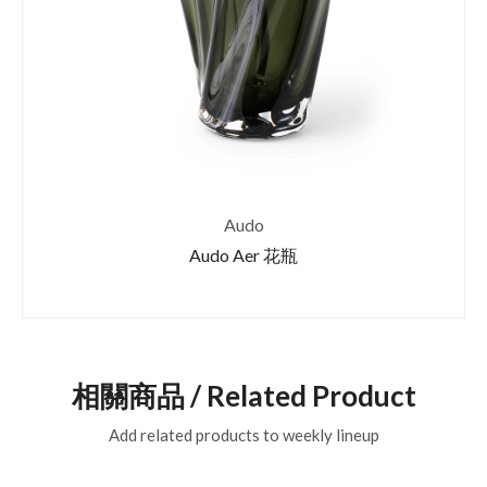
Audo
Audo Aer 花瓶
相關商品 / Related Product
Add related products to weekly lineup